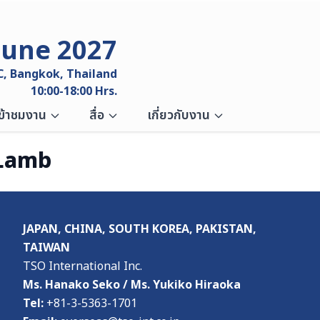
June 2027
C, Bangkok, Thailand
10:00-18:00 Hrs.
เข้าชมงาน
สื่อ
เกี่ยวกับงาน
Lamb
JAPAN, CHINA, SOUTH KOREA, PAKISTAN,
TAIWAN
TSO International Inc.
Ms. Hanako Seko / Ms. Yukiko Hiraoka
Tel:
+81-3-5363-1701