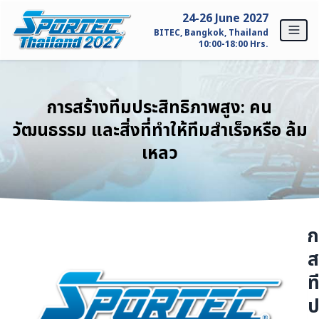
Skip to content
24-26 June 2027
BITEC, Bangkok, Thailand
10:00-18:00 Hrs.
หน้าหลัก
การสร้างทีมประสิทธิภาพสูง: คน
สำหรับผู้แสดงสินค้า
วัฒนธรรม และสิ่งที่ทำให้ทีมสำเร็จหรือ ล้ม
เหลว
ทำไมต้อง SPORTEC Thailand?
รายละเอียดผู้เข้าร่วมแสดงสินค้า
สนใจออกบูธ
ก
ส
สำหรับผู้เข้าชมงาน
ท
ทำไมต้องมาชมงาน SPORTEC Thailand?
ป