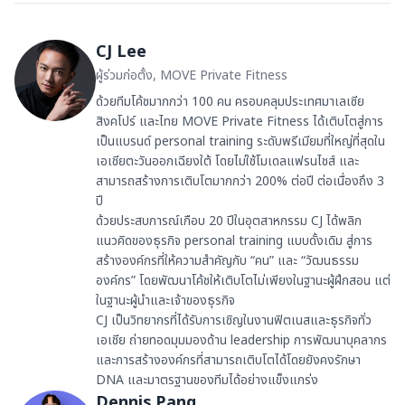
CJ Lee
ผู้ร่วมก่อตั้ง, MOVE Private Fitness
ด้วยทีมโค้ชมากกว่า 100 คน ครอบคลุมประเทศมาเลเซีย
สิงคโปร์ และไทย MOVE Private Fitness ได้เติบโตสู่การ
เป็นแบรนด์ personal training ระดับพรีเมียมที่ใหญ่ที่สุดใน
เอเชียตะวันออกเฉียงใต้ โดยไม่ใช้โมเดลแฟรนไชส์ และ
สามารถสร้างการเติบโตมากกว่า 200% ต่อปี ต่อเนื่องถึง 3
ปี
ด้วยประสบการณ์เกือบ 20 ปีในอุตสาหกรรม CJ ได้พลิก
แนวคิดของธุรกิจ personal training แบบดั้งเดิม สู่การ
สร้างองค์กรที่ให้ความสำคัญกับ “คน” และ “วัฒนธรรม
องค์กร” โดยพัฒนาโค้ชให้เติบโตไม่เพียงในฐานะผู้ฝึกสอน แต่
ในฐานะผู้นำและเจ้าของธุรกิจ
CJ เป็นวิทยากรที่ได้รับการเชิญในงานฟิตเนสและธุรกิจทั่ว
เอเชีย ถ่ายทอดมุมมองด้าน leadership การพัฒนาบุคลากร
และการสร้างองค์กรที่สามารถเติบโตได้โดยยังคงรักษา
DNA และมาตรฐานของทีมได้อย่างแข็งแกร่ง
Dennis Pang