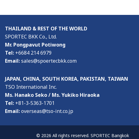
THAILAND & REST OF THE WORLD
SPORTEC BKK Co., Ltd.
Mr. Pongpavut Potiwong
Tel:
+6684 214 6979
Email:
sales@spoertecbkk.com
JAPAN, CHINA, SOUTH KOREA, PAKISTAN, TAIWAN
TSO International Inc.
Ms. Hanako Seko / Ms. Yukiko Hiraoka
Tel:
+81-3-5363-1701
Email:
overseas@tso-int.co.jp
© 2026 All rights reserved. SPORTEC Bangkok