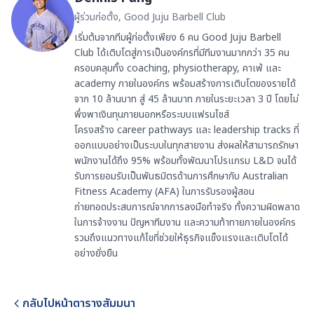
ผู้ร่วมก่อตั้ง, Good Juju Barbell Club
เริ่มต้นจากทีมผู้ก่อตั้งเพียง 6 คน Good Juju Barbell
Club ได้เติบโตสู่การเป็นองค์กรที่มีทีมงานมากกว่า 35 คน
ครอบคลุมทั้ง coaching, physiotherapy, คาเฟ่ และ
academy ภายในองค์กร พร้อมสร้างการเติบโตของรายได้
จาก 10 ล้านบาท สู่ 45 ล้านบาท ภายในระยะเวลา 3 ปี โดยไม่
พึ่งพาเงินทุนภายนอกหรือระบบแฟรนไชส์
โครงสร้าง career pathways และ leadership tracks ที่
ออกแบบอย่างเป็นระบบในทุกสายงาน ส่งผลให้สามารถรักษา
พนักงานได้ถึง 95% พร้อมทั้งพัฒนาโปรแกรม L&D จนได้
รับการยอมรับเป็นพันธมิตรด้านการศึกษากับ Australian
Fitness Academy (AFA) ในการรับรองผู้สอน
ถ่ายทอดประสบการณ์จากการลงมือทำจริง ทั้งความผิดพลาด
ในการจ้างงาน ปัญหาทีมงาน และความท้าทายภายในองค์กร
รวมถึงแนวทางแก้ไขที่ช่วยให้ธุรกิจแข็งแรงและเติบโตได้
อย่างยั่งยืน
กลับไปหน้าตารางสัมมนา