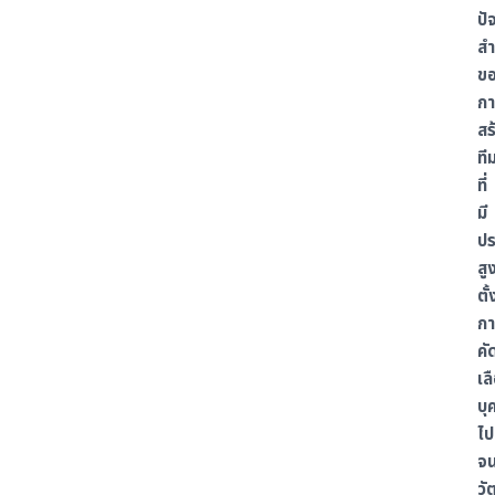
ปั
สำ
ข
กา
สร
ที
ที่
มี
ปร
สู
ตั
กา
คั
เล
บุ
ไป
จน
ว