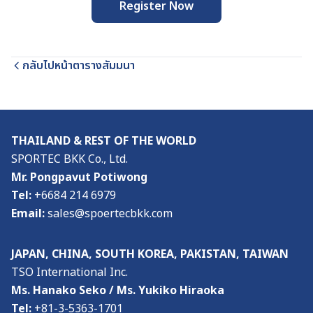
Register Now
กลับไปหน้าตารางสัมมนา
THAILAND & REST OF THE WORLD
SPORTEC BKK Co., Ltd.
Mr. Pongpavut Potiwong
Tel:
+6684 214 6979
Email:
sales@spoertecbkk.com
JAPAN, CHINA, SOUTH KOREA, PAKISTAN, TAIWAN
TSO International Inc.
Ms. Hanako Seko / Ms. Yukiko Hiraoka
Tel:
+81-3-5363-1701