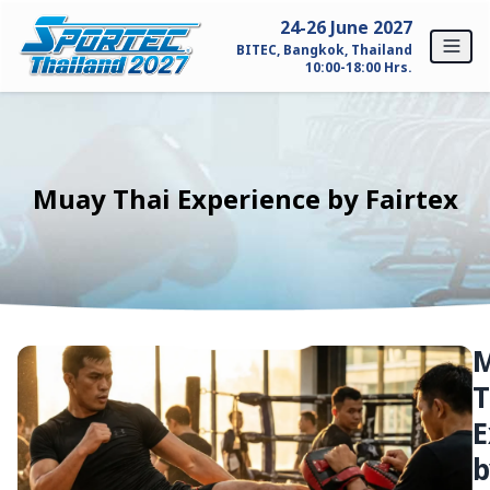
Skip to content
24-26 June 2027
BITEC, Bangkok, Thailand
10:00-18:00 Hrs.
หน้าหลัก
สำหรับผู้แสดงสินค้า
Muay Thai Experience by Fairtex
ทำไมต้อง SPORTEC Thailand?
รายละเอียดผู้เข้าร่วมแสดงสินค้า
สนใจออกบูธ
T
สำหรับผู้เข้าชมงาน
E
ทำไมต้องมาชมงาน SPORTEC Thailand?
b