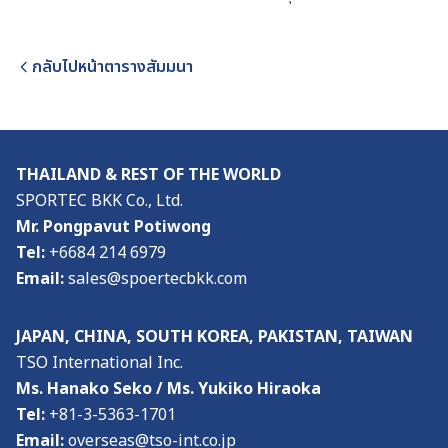
กลับไปหน้าตารางสัมมนา
THAILAND & REST OF THE WORLD
SPORTEC BKK Co., Ltd.
Mr. Pongpavut Potiwong
Tel:
+6684 214 6979
Email:
sales@spoertecbkk.com
JAPAN, CHINA, SOUTH KOREA, PAKISTAN, TAIWAN
TSO International Inc.
Ms. Hanako Seko / Ms. Yukiko Hiraoka
Tel:
+81-3-5363-1701
Email:
overseas@tso-int.co.jp